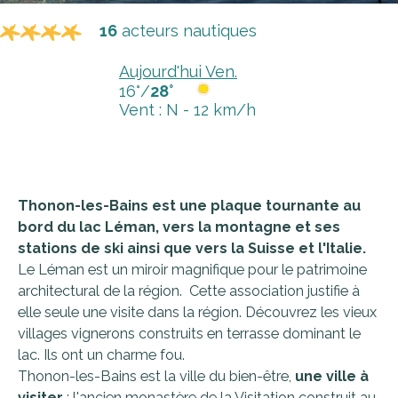
16
acteurs nautiques
Aujourd'hui Ven.
16°/
28°
Vent : N - 12 km/h
Thonon-les-Bains est une plaque tournante au
bord du lac Léman, vers la montagne et ses
stations de ski ainsi que vers la Suisse et l'Italie.
Le Léman est un miroir magnifique pour le patrimoine
architectural de la région. Cette association justifie à
elle seule une visite dans la région. Découvrez les vieux
villages vignerons construits en terrasse dominant le
lac. Ils ont un charme fou.
Thonon-les-Bains est la ville du bien-être,
une ville à
visiter
: l'ancien monastère de la Visitation construit au