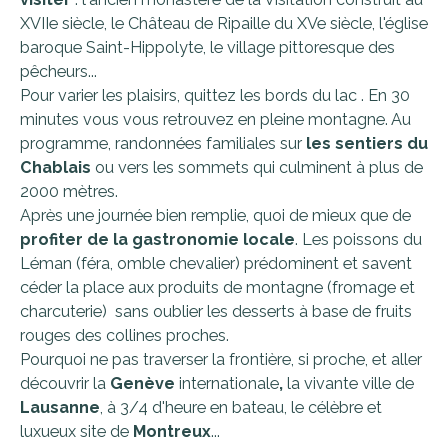
XVIIe siècle, le Château de Ripaille du XVe siècle, l'église
baroque Saint-Hippolyte, le village pittoresque des
pêcheurs...
Pour varier les plaisirs, quittez les bords du lac . En 30
minutes vous vous retrouvez en pleine montagne. Au
programme, randonnées familiales sur
les sentiers du
Chablais
ou vers les sommets qui culminent à plus de
2000 mètres.
Après une journée bien remplie, quoi de mieux que de
profiter de la gastronomie locale
. Les poissons du
Léman (féra, omble chevalier) prédominent et savent
céder la place aux produits de montagne (fromage et
charcuterie) sans oublier les desserts à base de fruits
rouges des collines proches.
Pourquoi ne pas traverser la frontière, si proche, et aller
découvrir la
Genève
internationale
,
la vivante ville de
Lausanne
, à 3/4 d'heure en bateau, le célèbre et
luxueux site de
Montreux
...