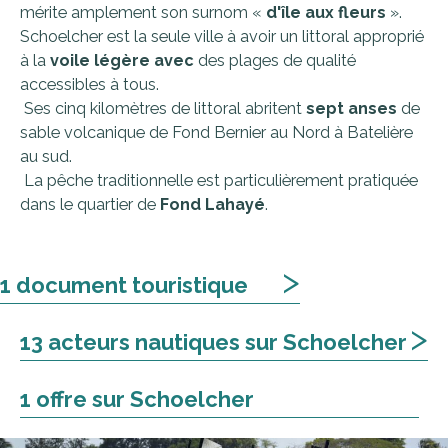
mérite amplement son surnom «
d'île aux fleurs
».
Schoelcher est la seule ville à avoir un littoral approprié
à la
voile légère avec
des plages de qualité
accessibles à tous.
Ses cinq kilomètres de littoral abritent
sept anses
de
sable volcanique de Fond Bernier au Nord à Batelière
au sud.
La pêche traditionnelle est particulièrement pratiquée
dans le quartier de
Fond Lahayé
.
>
1 document touristique
>
13 acteurs nautiques sur Schoelcher
1 offre sur Schoelcher