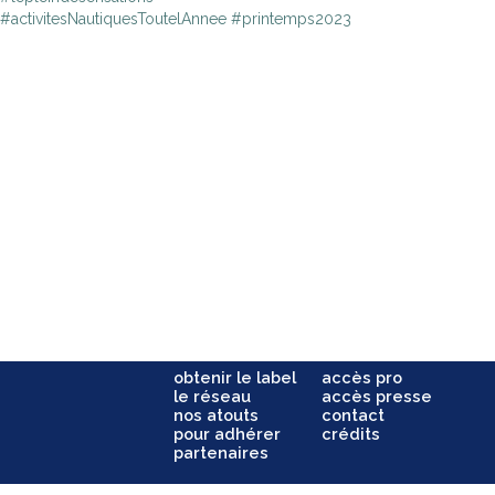
#activitesNautiquesToutelAnnee #printemps2023
obtenir le label
accès pro
le réseau
accès presse
nos atouts
contact
pour adhérer
crédits
partenaires